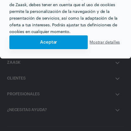
de Zaask, debes tener en cuenta que el uso de cookies
permite la personalización de la navegación y de la
Recibe varias propuestas de profesionales como
presentación de servicios, así como la adaptación de la
Juan Carlos cumes
en pocas horas.
oferta a tus intereses. Podrás ajustar tus definiciones de
cookies en cualquier momento.
Aceptar
Mostrar detalles
ZAASK
CLIENTES
PROFESIONALES
¿NECESITAS AYUDA?