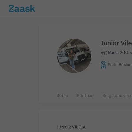
Junior Vile
Hasta 200 k
Perfil Básico
Sobre
Portfolio
Preguntas y re
JUNIOR VILELA