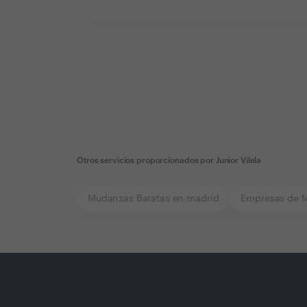
Otros servicios proporcionados por
Junior Vilela
Mudanzas Baratas en madrid
Empresas de 