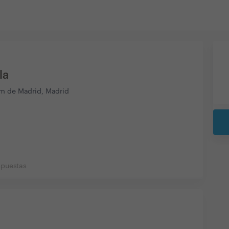
la
m de Madrid, Madrid
spuestas