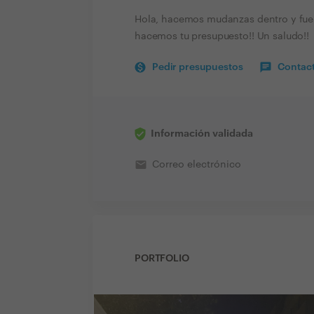
Hola, hacemos mudanzas dentro y fuer
hacemos tu presupuesto!! Un saludo!!
Pedir presupuestos
Contact
Información validada
email
Correo electrónico
PORTFOLIO