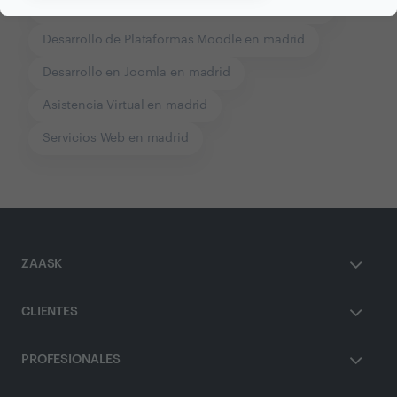
Servicios de Información de Internet en madrid
Desarrollo de Plataformas Moodle en madrid
Desarrollo en Joomla en madrid
Asistencia Virtual en madrid
Servicios Web en madrid
ZAASK
CLIENTES
PROFESIONALES