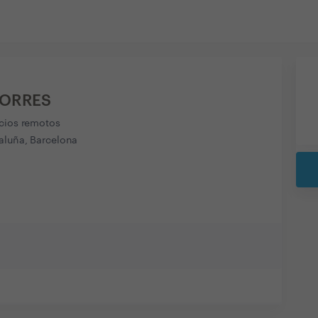
TORRES
icios remotos
aluña, Barcelona