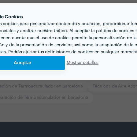
 de Cookies
s cookies para personalizar contenido y anuncios, proporcionar fu
ociales y analizar nuestro tráfico. Al aceptar la política de cookies 
er en cuenta que el uso de cookies permite la personalización de la
n y de la presentación de servicios, así como la adaptación de la o
eses. Podrás ajustar tus definiciones de cookies en cualquier momen
Aceptar
Mostrar detalles
lación de Termoacumulador en barcelona
Técnicos de Aire Aco
aración de Termoacumulador en barcelona