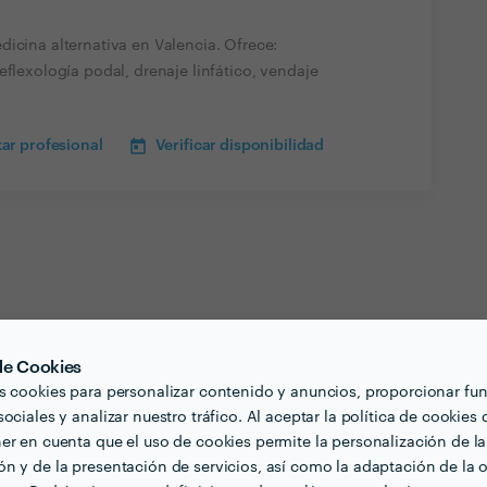
icina alternativa en Valencia. Ofrece:
eflexología podal, drenaje linfático, vendaje
ar profesional
Verificar disponibilidad
 de Cookies
s cookies para personalizar contenido y anuncios, proporcionar fu
ociales y analizar nuestro tráfico. Al aceptar la política de cookies 
er en cuenta que el uso de cookies permite la personalización de la
n y de la presentación de servicios, así como la adaptación de la o