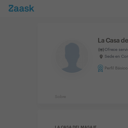
La Casa de
Ofrece serv
Sede en Com
Perfil Básico
Sobre
LA CASA DEL MASAJE