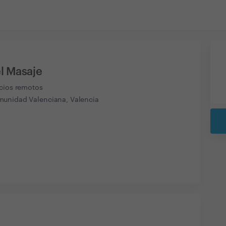
l Masaje
icios remotos
unidad Valenciana, Valencia