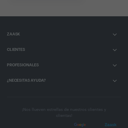
ZAASK
CLIENTES
PROFESIONALES
¿NECESITAS AYUDA?
¡Nos llueven estrellas de nuestros clientes y
clientas!