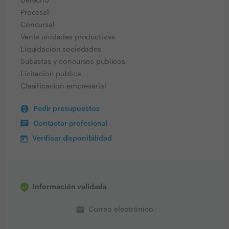
Derecho
Procesal
Concursal
Venta unidades productivas
Liquidacion sociedades
Subastas y concursos publicos
Licitacion publica
Clasificacion empresarial
Pedir presupuestos
Contactar profesional
Verificar disponibilidad
Información validada
email
Correo electrónico