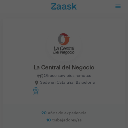
La Central del Negocio
Ofrece servicios remotos
Sede en Cataluña, Barcelona
20
años de experiencia
10
trabajadores/as