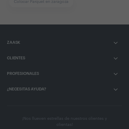
Colocar Parquet en zaragoza
ZAASK
CLIENTES
PROFESIONALES
¿NECESITAS AYUDA?
¡Nos llueven estrellas de nuestros clientes y
clientas!