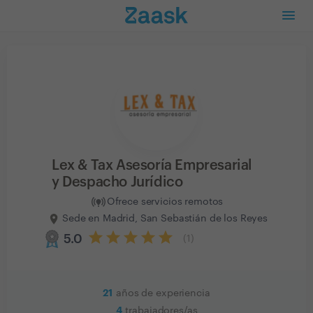
Lex & Tax Asesoría Empresarial
y Despacho Jurídico
Ofrece servicios remotos
Sede en Madrid, San Sebastián de los Reyes
5.0
(
1
)
21
años de experiencia
4
trabajadores/as