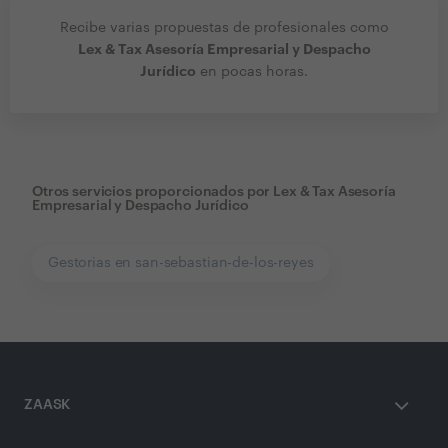
Recibe varias propuestas de profesionales como
Lex & Tax Asesoría Empresarial y Despacho
Jurídico
en pocas horas.
Otros servicios proporcionados por
Lex & Tax Asesoría
Empresarial y Despacho Jurídico
Gestorias en san-sebastian-de-los-reyes
ZAASK