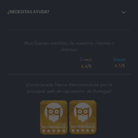
¿NECESITAS AYUDA?
¡Nos llueven estrellas de nuestros clientes y
clientas!
4.7
/5
4.4
/5
¡Considerada Marca Recomendada por la
principal web de reputación de Portugal!