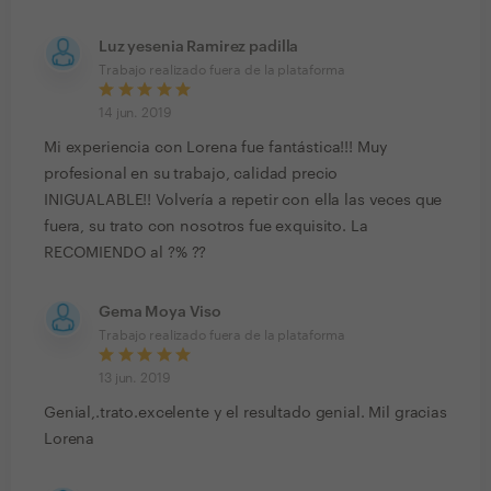
Luz yesenia Ramirez padilla
Trabajo realizado fuera de la plataforma
14 jun. 2019
Mi experiencia con Lorena fue fantástica!!! Muy
profesional en su trabajo, calidad precio
INIGUALABLE!! Volvería a repetir con ella las veces que
fuera, su trato con nosotros fue exquisito. La
RECOMIENDO al ?% ??
Gema Moya Viso
Trabajo realizado fuera de la plataforma
13 jun. 2019
Genial,.trato.excelente y el resultado genial. Mil gracias
Lorena