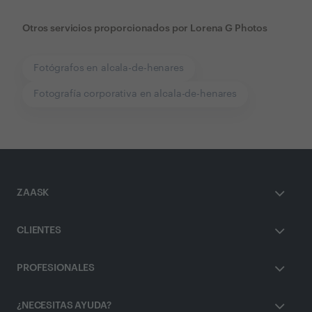
Otros servicios proporcionados por
Lorena G Photos
Fotógrafos en alcala-de-henares
Fotografía corporativa en alcala-de-henares
ZAASK
CLIENTES
PROFESIONALES
¿NECESITAS AYUDA?