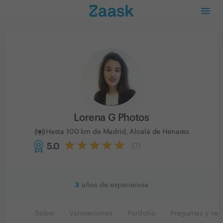
Lorena G Photos
Hasta 100 km de Madrid, Alcalá de Henares
5.0
(
7
)
3
años de experiencia
Sobre
Valoraciones
Portfolio
Preguntas y res