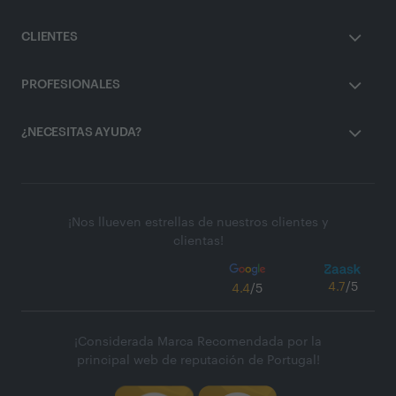
CLIENTES
PROFESIONALES
¿NECESITAS AYUDA?
¡Nos llueven estrellas de nuestros clientes y
clientas!
4.7
/5
4.4
/5
¡Considerada Marca Recomendada por la
principal web de reputación de Portugal!