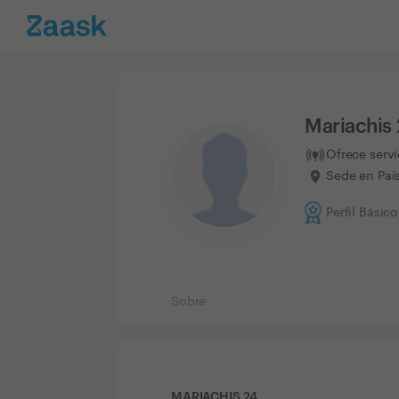
Mariachis
Ofrece serv
Sede en Paí
Perfil Básico
Sobre
MARIACHIS 24