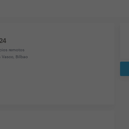
 24
icios remotos
s Vasco, Bilbao