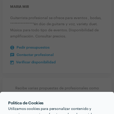
MARIA MIR
Guitarrista profesional se ofrece para eventos , bodas,
****************én dúo de guitarra y voz, variety duet.
Música para todo tipo de eventos. Disponibilidad de
amplificación. Consultar precios.
Pedir presupuestos
Contactar profesional
Verificar disponibilidad
Recibe varias propuestas de profesionales como
MARIA MIR
en pocas horas.
Política de Cookies
Utilizamos cookies para personalizar contenido y