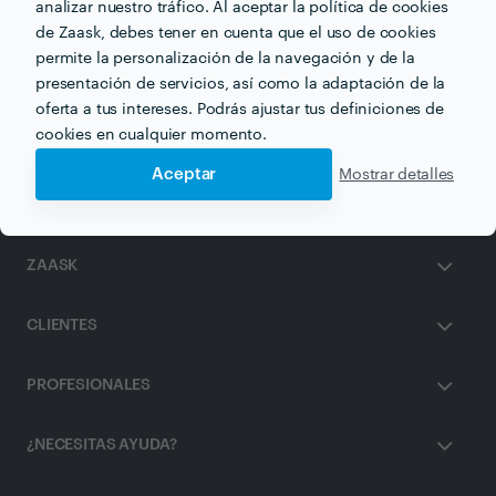
analizar nuestro tráfico. Al aceptar la política de cookies
de Zaask, debes tener en cuenta que el uso de cookies
Otros servicios proporcionados por
Mari Pau
permite la personalización de la navegación y de la
presentación de servicios, así como la adaptación de la
Drenaje Linfático en valencia
oferta a tus intereses. Podrás ajustar tus definiciones de
cookies en cualquier momento.
Aceptar
Mostrar detalles
ZAASK
CLIENTES
PROFESIONALES
¿NECESITAS AYUDA?