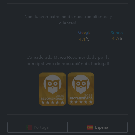
¡Nos llueven estrellas de nuestros clientes y
clientas!
4.7
/5
4.4
/5
¡Considerada Marca Recomendada por la
principal web de reputación de Portugal!
Portugal
España