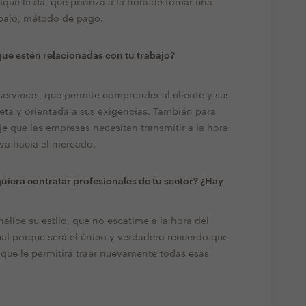
oque le dá, qué prioriza a la hora de tomar una
rabajo, método de pago.
ue estén relacionadas con tu trabajo?
servicios, que permite comprender al cliente y sus
ta y orientada a sus exigencias. También para
e que las empresas necesitan transmitir a la hora
iva hacia el mercado.
quiera contratar profesionales de tu sector? ¿Hay
alice su estilo, que no escatime a la hora del
ual porque será el único y verdadero recuerdo que
que le permitirá traer nuevamente todas esas