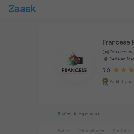
Francese 
Ofrece serv
Sede en Mad
5.0
Perfil Bronc
6
años de experiencia
Sobre
Valoraciones
Portfolio