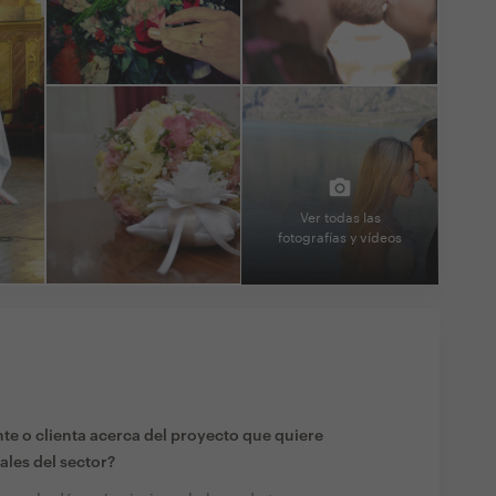
Ver todas las
fotografías y vídeos
te o clienta acerca del proyecto que quiere
ales del sector?