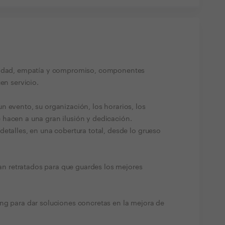
ividad, empatía y compromiso, componentes
en servicio.
 evento, su organización, los horarios, los
hacen a una gran ilusión y dedicación.
etalles, en una cobertura total, desde lo grueso
 retratados para que guardes los mejores
ng para dar soluciones concretas en la mejora de