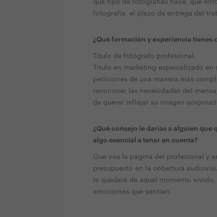
qué tipo de fotografías hace, qué enf
fotografía, el plazo de entrega del t
¿Qué formación y experiencia tienes q
Título de fotógrafo profesional.
Título en marketing especializado en 
peticiones de una manera más comple
reconocer las necesidades del mensaj
de querer reflejar su imagen corporat
¿Qué consejo le darías a alguien que 
algo esencial a tener en cuenta?
Que vea la página del profesional y an
presupuesto en la cobertura audiovis
le quedará de aquel momento vivido, 
emociones que sentían.