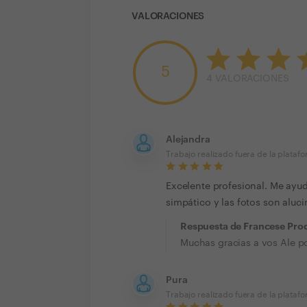
VALORACIONES
5
4
VALORACIONES
Alejandra
Trabajo realizado fuera de la plataf
Excelente profesional. Me ayud
simpático y las fotos son aluci
Respuesta de Francese Pro
Muchas gracias a vos Ale po
Pura
Trabajo realizado fuera de la plataf