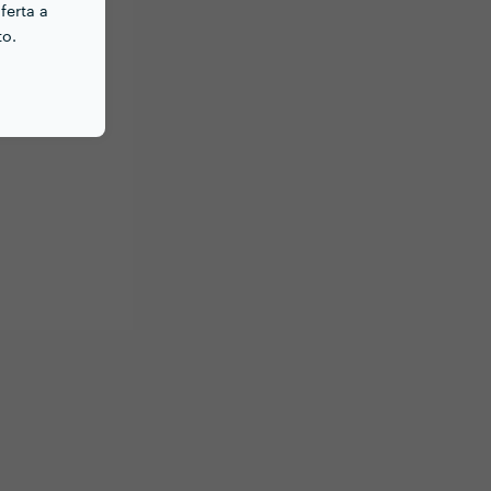
ferta a
to.