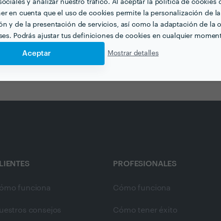
ociales y analizar nuestro tráfico. Al aceptar la política de cookies 
er en cuenta que el uso de cookies permite la personalización de la
n y de la presentación de servicios, así como la adaptación de la o
eses. Podrás ajustar tus definiciones de cookies en cualquier momen
Aceptar
Mostrar detalles
LIENTES
PROFESIONALES
ómo funciona
Cómo funciona
uestros consejos
Cómo tener éxito