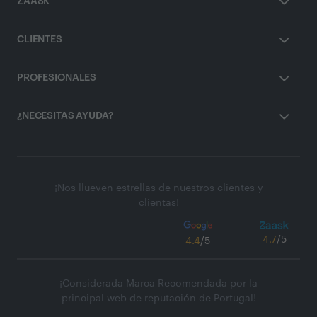
ZAASK
CLIENTES
PROFESIONALES
¿NECESITAS AYUDA?
¡Nos llueven estrellas de nuestros clientes y
clientas!
4.7
/5
4.4
/5
¡Considerada Marca Recomendada por la
principal web de reputación de Portugal!