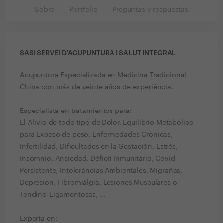
Sobre
Portfolio
Preguntas y respuestas
SASI SERVEI D'ACUPUNTURA I SALUT INTEGRAL
Acupuntora Especializada en Medicina Tradicional
China con más de veinte años de experiéncia.
Especialista en tratamientos para:
El Alivio de todo tipo de Dolor, Equilibrio Metabólico
para Exceso de peso, Enfermedades Crónicas,
Infertilidad, Dificultades en la Gestación, Estrés,
Insómnio, Ansiedad, Déficit Inmunitário, Covid
Persistente, Intoleráncias Ambientales, Migrañas,
Depresión, Fibromiálgia, Lesiones Musculares o
Tendino-Ligamentosas, ...
Experta en: