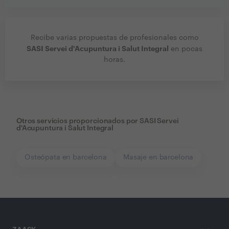
Recibe varias propuestas de profesionales como
SASI Servei d'Acupuntura i Salut Integral
en pocas
horas.
Otros servicios proporcionados por
SASI Servei
d'Acupuntura i Salut Integral
Osteópata en barcelona
Masaje en barcelona