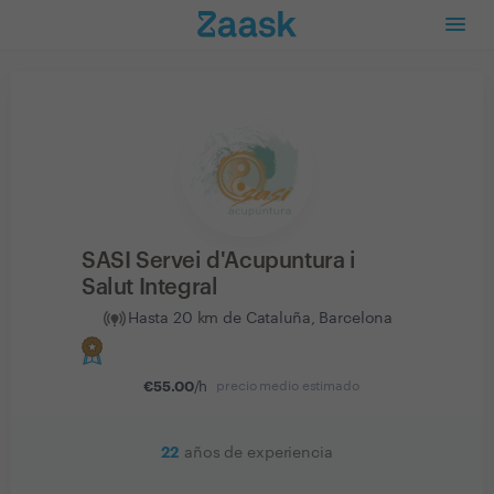
SASI Servei d'Acupuntura i
Salut Integral
Hasta 20 km de Cataluña, Barcelona
€
55.00
/h
precio medio estimado
22
años de experiencia