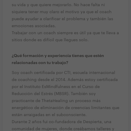
su vida y que quiere mejorarlo. No hace falta ni
siquiera tener muy claro el motivo ya que el coach
puede ayudar a clarificar el problema y también las
emociones asociadas.
Trabajar con un coach siempre es útil ya que te lleva a
sitios donde es difícil que llegues solo.
¿Qué formación y experiencia tienes que estén
relacionadas con tu trabajo?
Soy coach certificada por CTI, escuela internacional
de coaching desde el 2014. Además estoy certificada
por el Instituto EsMindfulness en el Curso de
Reducción del Estrés (MBSR). También soy
practicante de ThetaHealing un proceso más
energético de eliminación de creencias limitantes que
están arraigadas en el subconsciente.
Durante 2 años fui co-fundadora de Despierta, una
comunidad de mujeres, donde creábamos talleres y