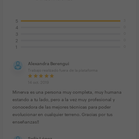
3
5
0
4
0
3
0
2
0
1
Alexandra Berengui
Trabajo realizado fuera de la plataforma
14 oct. 2019
Minerva es una persona muy completa, muy humana
estando a tu lado, pero a la vez muy profesional y
conocedora de las mejores técnicas para poder
evolucionar en cualquier terreno. Gracias por tus
enseñanzas!!