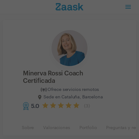
Minerva Rossi Coach
Certificada
Ofrece servicios remotos
Sede en Cataluña, Barcelona
5.0
(
3
)
Sobre
Valoraciones
Portfolio
Preguntas y res