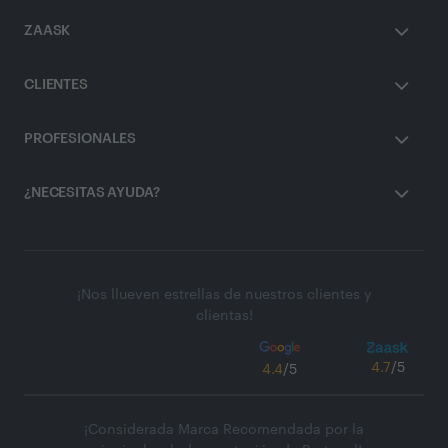
ZAASK
CLIENTES
PROFESIONALES
¿NECESITAS AYUDA?
¡Nos llueven estrellas de nuestros clientes y
clientas!
4.7
/5
4.4
/5
¡Considerada Marca Recomendada por la