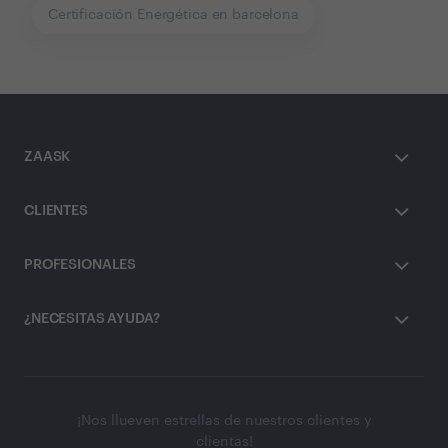
Certificación Energética en barcelona
ZAASK
CLIENTES
PROFESIONALES
¿NECESITAS AYUDA?
¡Nos llueven estrellas de nuestros clientes y
clientas!