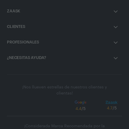
ZAASK
CLIENTES
PROFESIONALES
¿NECESITAS AYUDA?
¡Nos llueven estrellas de nuestros clientes y
clientas!
4.7
/5
4.4
/5
¡Considerada Marca Recomendada por la