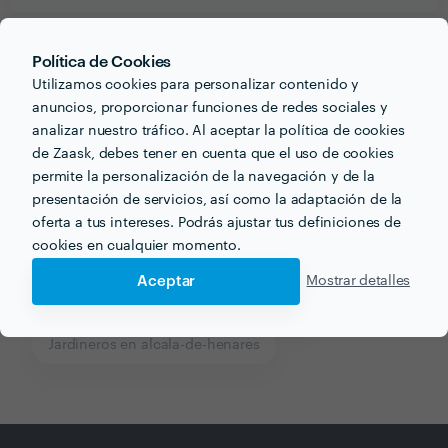
Política de Cookies
Recibe varias propuestas de profesionales como
Utilizamos cookies para personalizar contenido y
Montodo
en pocas horas.
anuncios, proporcionar funciones de redes sociales y
analizar nuestro tráfico. Al aceptar la política de cookies
de Zaask, debes tener en cuenta que el uso de cookies
permite la personalización de la navegación y de la
presentación de servicios, así como la adaptación de la
Otros servicios proporcionados por
Montodo
oferta a tus intereses. Podrás ajustar tus definiciones de
cookies en cualquier momento.
Empresas de Reformas en alcala-de-henares
Aceptar
Mostrar detalles
Reforma Integral en alcala-de-henares
Jardineros en alcala-de-henares