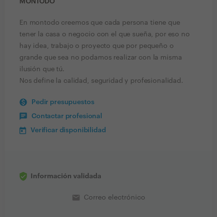
MONTODO
En montodo creemos que cada persona tiene que
tener la casa o negocio con el que sueña, por eso no
hay idea, trabajo o proyecto que por pequeño o
grande que sea no podamos realizar con la misma
ilusión que tú.
Nos define la calidad, seguridad y profesionalidad.
Pedir presupuestos
Contactar profesional
Verificar disponibilidad
Información validada
email
Correo electrónico