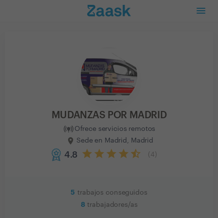
MUDANZAS POR MADRID
Ofrece servicios remotos
Sede en Madrid, Madrid
4.8
(
4
)
5
trabajos conseguidos
8
trabajadores/as