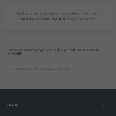
Recibe varias propuestas de profesionales como
MUDANZAS POR MADRID
en pocas horas.
Otros servicios proporcionados por
MUDANZAS POR
MADRID
Empresas de Mudanzas en toledo
ZAASK