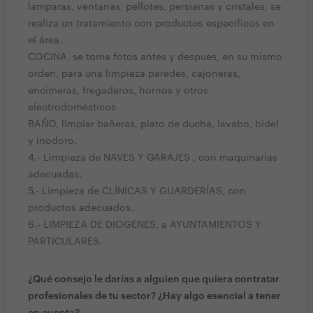
lamparas, ventanas, pellotes, persianas y cristales, se
realiza un tratamiento con productos específicos en
el área.
COCINA, se toma fotos antes y despues, en su mismo
orden, para una limpieza paredes, cajoneras,
encimeras, fregaderos, hornos y otros
electrodomésticos.
BAÑO, limpiar bañeras, plato de ducha, lavabo, bidel
y inodoro.
4.- Limpieza de NAVES Y GARAJES , con maquinarias
adecuadas.
5.- Limpieza de CLÍNICAS Y GUARDERÍAS, con
productos adecuados.
6.- LIMPIEZA DE DIOGENES, a AYUNTAMIENTOS Y
PARTICULARES.
¿Qué consejo le darías a alguien que quiera contratar
profesionales de tu sector? ¿Hay algo esencial a tener