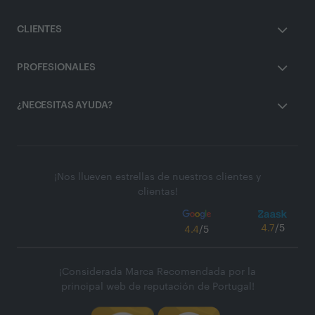
CLIENTES
PROFESIONALES
¿NECESITAS AYUDA?
¡Nos llueven estrellas de nuestros clientes y
clientas!
4.7
/5
4.4
/5
¡Considerada Marca Recomendada por la
principal web de reputación de Portugal!