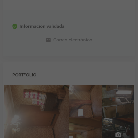
Información validada
email
Correo electrónico
PORTFOLIO