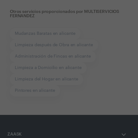
Otros servicios proporcionados por
MULTISERVICIOS
FERNANDEZ
Mudanzas Baratas en alicante
Limpieza después de Obra en alicante
Administración de Fincas en alicante
Limpieza a Domicilio en alicante
Limpieza del Hogar en alicante
Pintores en alicante
ZAASK