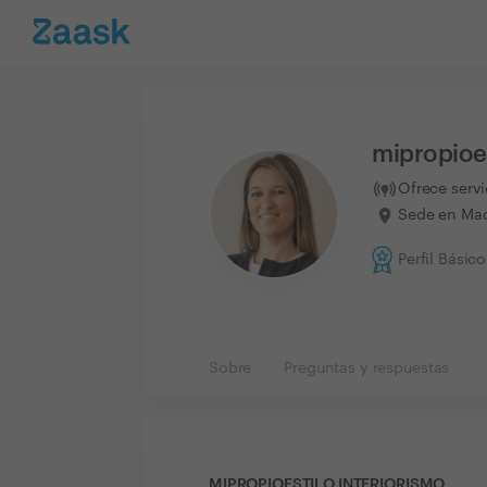
mipropioes
Ofrece serv
Sede en Mad
Perfil Básico
Sobre
Preguntas y respuestas
MIPROPIOESTILO INTERIORISMO