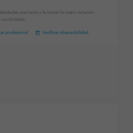
ecesidades que tiene y le busco la mejor solución
y confortable.
ar profesional
Verificar disponibilidad