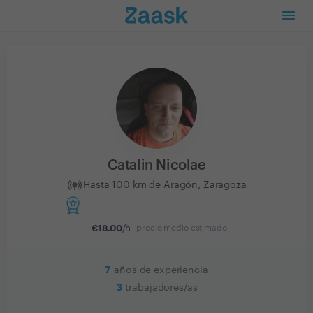
Catalin Nicolae
Hasta 100 km de Aragón, Zaragoza
€
18.00
/h
precio medio estimado
7
años de experiencia
3
trabajadores/as