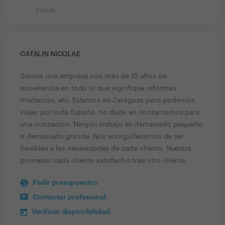
Sobre
CATALIN NICOLAE
Somos una empresa con más de 15 años de
experiencia en todo lo que signifique reformas,
mudanzas, etc. Estamos en Zaragoza pero podemos
viajar por toda España. no dude en contactarnos para
una cotización. Ningún trabajo es demasiado pequeño
o demasiado grande. Nos enorgullecemos de ser
flexibles a las necesidades de cada cliente. Nuestra
promesa: cada cliente satisfecho trae otro cliente.
Pedir presupuestos
Contactar profesional
Verificar disponibilidad