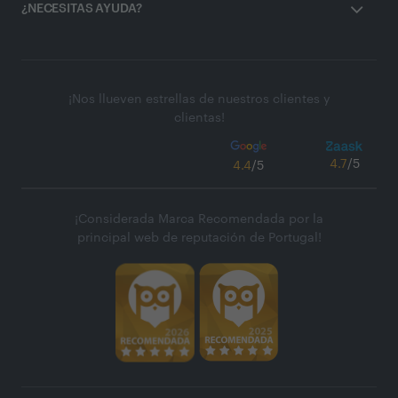
¿NECESITAS AYUDA?
¡Nos llueven estrellas de nuestros clientes y
clientas!
4.7
/5
4.4
/5
¡Considerada Marca Recomendada por la
principal web de reputación de Portugal!