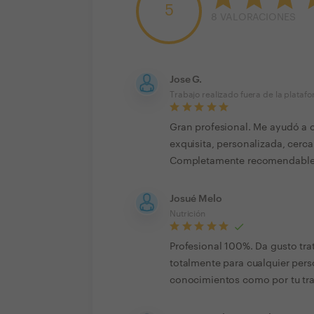
5
8
VALORACIONES
Jose G.
Trabajo realizado fuera de la plataf
Gran profesional. Me ayudó a 
exquisita, personalizada, cer
Completamente recomendable
Josué Melo
Nutrición
Profesional 100%. Da gusto t
totalmente para cualquier perso
conocimientos como por tu tra