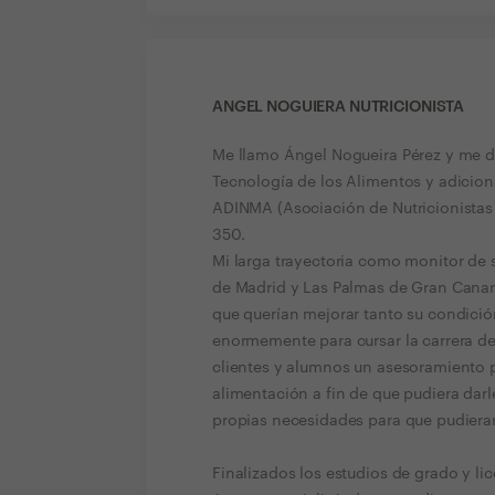
ANGEL NOGUIERA NUTRICIONISTA
Me llamo Ángel Nogueira Pérez y me de
Tecnología de los Alimentos y adicio
ADINMA (Asociación de Nutricionistas 
350.
Mi larga trayectoria como monitor de 
de Madrid y Las Palmas de Gran Canari
que querían mejorar tanto su condició
enormemente para cursar la carrera de 
clientes y alumnos un asesoramiento pr
alimentación a fin de que pudiera darl
propias necesidades para que pudieran
Finalizados los estudios de grado y lic