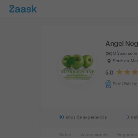
Angel Nogu
Ofrece serv
Sede en Mad
5.0
Perfil Básico
10
3
años de experiencia
tra
Sobre
Valoraciones
Preguntas 