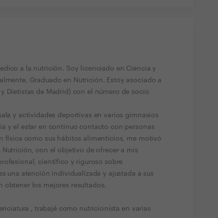
dico a la nutrición. Soy licenciado en Ciencia y
nalmente, Graduado en Nutrición. Estoy asociado a
y Dietistas de Madrid) con el número de socio
sala y actividades deportivas en varios gimnasios
a y el estar en continuo contacto con personas
n física como sus hábitos alimenticios, me motivó
Nutrición, con el objetivo de ofrecer a mis
ofesional, científico y riguroso sobre
es una atención individualizada y ajustada a sus
 obtener los mejores resultados.
enciatura , trabajé como nutricionista en varias