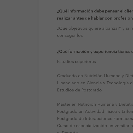
¿Qué información debe pensar el clien
realizar antes de hablar con profesion
¿Qué objetivos quiere alcanzar? y si
conseguirlos
¿Qué formación y experiencia tienes q
Estudios superiores
Graduado en Nutrición Humana y Diet
Licenciado en Ciencia y Tecnología d
Estudios de Postgrado
Master en Nutrición Humana y Dietéti
Postgrado en Actividad Física y Enfe
Postgrado de Interacciones Fármacos 
Curso de especialización universitar
el Deporte.