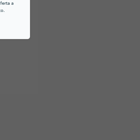
ferta a
to.