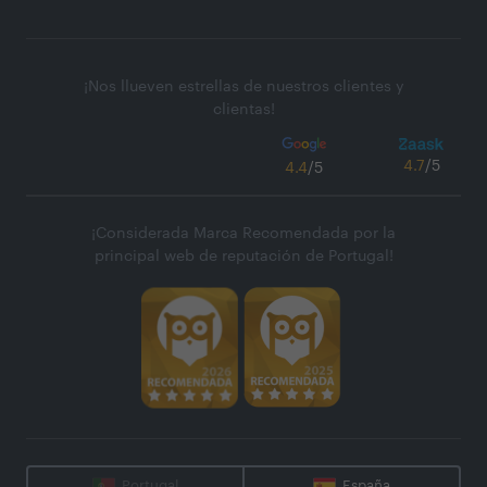
¡Nos llueven estrellas de nuestros clientes y
clientas!
4.7
/5
4.4
/5
¡Considerada Marca Recomendada por la
principal web de reputación de Portugal!
Portugal
España