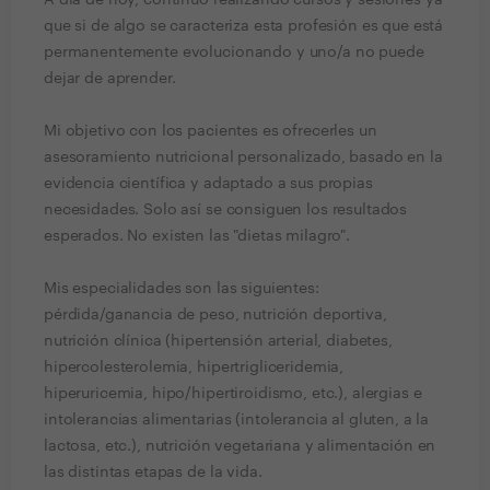
A día de hoy, continuo realizando cursos y sesiones ya
que si de algo se caracteriza esta profesión es que está
permanentemente evolucionando y uno/a no puede
dejar de aprender.
Mi objetivo con los pacientes es ofrecerles un
asesoramiento nutricional personalizado, basado en la
evidencia científica y adaptado a sus propias
necesidades. Solo así se consiguen los resultados
esperados. No existen las "dietas milagro".
Mis especialidades son las siguientes:
pérdida/ganancia de peso, nutrición deportiva,
nutrición clínica (hipertensión arterial, diabetes,
hipercolesterolemia, hipertrigliceridemia,
hiperuricemia, hipo/hipertiroidismo, etc.), alergias e
intolerancias alimentarias (intolerancia al gluten, a la
lactosa, etc.), nutrición vegetariana y alimentación en
las distintas etapas de la vida.