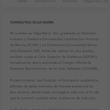
Sobre
Valoraciones
Portfolio
Preguntas y res
YOMENUTRO-OLGA MARÍN
Mi nombre es Olga Marín. Soy graduada en Nutrición
humana y Dietética (Universidad Católica San Antonio
de Murcia-UCAM) y en Enfermería (Universidad de las
Islas Baleares-UIB). Antes de realizar los dos grados,
también cursé el Ciclo Superior de Dietética (ADEMA).
Actualmente, estoy asociada al Colegio Oficial de
Dietistas-Nutricionistas de las Islas Baleares (CODNIB).
Posteriormente, tras finalizar mi formación académica,
además de pasar consulta de manera presencial en
dos centros, decidí crear una página web con el fin de
que la nutrición pudiera estar al alcance de todos/as.