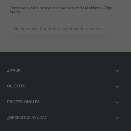
Otros servicios proporcionados por
YoMeNutro-Olga
Marín
Nutricionista Deportivo en palma-de-mallorca
ZAASK
CLIENTES
PROFESIONALES
¿NECESITAS AYUDA?