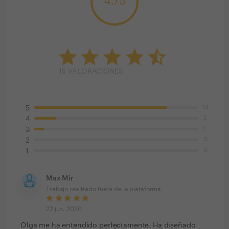
4.75
16
VALORACIONES
13
5
2
4
1
3
0
2
0
1
Max Mir
Trabajo realizado fuera de la plataforma
22 jun. 2020
Olga me ha entendido perfectamente. Ha diseñado