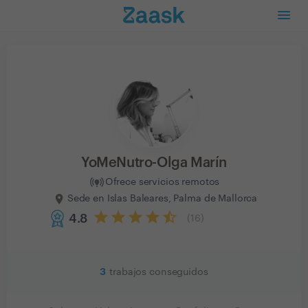
YoMeNutro-Olga Marín
Ofrece servicios remotos
Sede en Islas Baleares, Palma de Mallorca
4.8
(
16
)
3
trabajos conseguidos