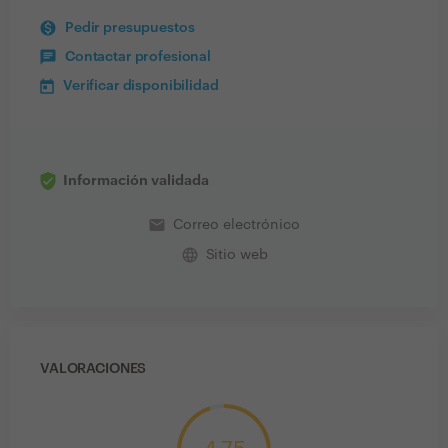
Pedir presupuestos
Contactar profesional
Verificar disponibilidad
Información validada
email
Correo electrónico
language
Sitio web
VALORACIONES