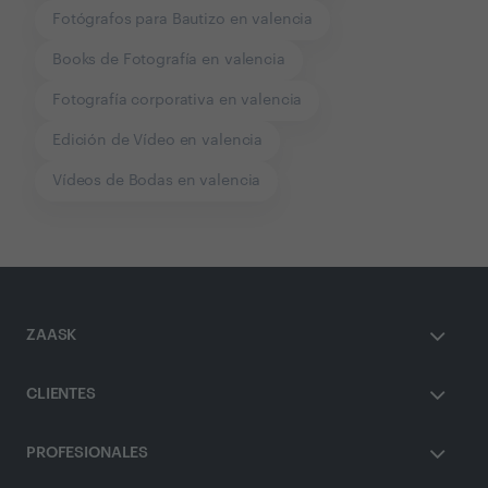
Fotógrafos para Bautizo en valencia
Books de Fotografía en valencia
Fotografía corporativa en valencia
Edición de Vídeo en valencia
Vídeos de Bodas en valencia
ZAASK
CLIENTES
PROFESIONALES