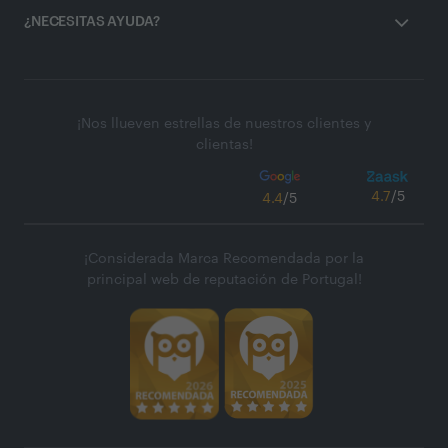
¿NECESITAS AYUDA?
¡Nos llueven estrellas de nuestros clientes y
clientas!
4.7
/5
4.4
/5
¡Considerada Marca Recomendada por la
principal web de reputación de Portugal!