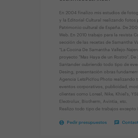
En 2004 finalizo mis estudios de foto
y la Editorial Cultural realizando fotos
Patrimonio cultural de España. De 200
Web. En 2010 trabajo para la revista 
sección de las recetas de Samantha Vall
"La Cocina De Samantha Vallejo-Najera
proyecto "Mas Haya de un Rostro". De 
Santander cubriendo todo tipo de even
Desing, presentación obras fundamental
Agencia LetsPicYou Photo realizando t
eventos corporativos, publicidad, moda,
clientes como Loreal, Nike, Khiel's, 
Electrolux, Biotherm, Avintia, etc.
Realizo todo tipo de trabajos excepto
Pedir presupuestos
Contact