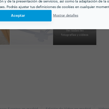
n y de la presentación de servicios, así como la adaptación de la o
eses. Podrás ajustar tus definiciones de cookies en cualquier momen
Aceptar
Mostrar detalles
Ver todas las
fotografías y vídeos
 para Eventos en madrid
Edición de Vídeo en madrid
Vídeo