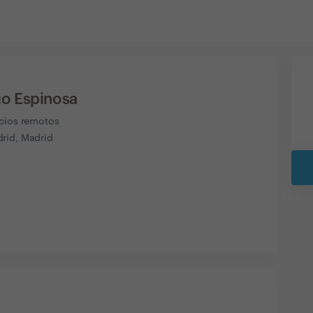
o Espinosa
icios remotos
rid, Madrid