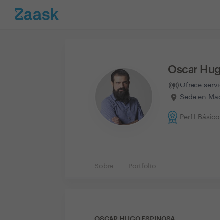
Oscar Hug
Ofrece serv
Sede en Mad
Perfil Básico
Sobre
Portfolio
OSCAR HUGO ESPINOSA