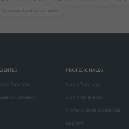
Vídeo para Eventos en madrid
LIENTES
PROFESIONALES
ómo funciona
Cómo funciona
uestros consejos
Cómo tener éxito
Profesional de Excelencia
Registro