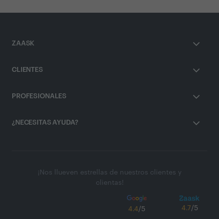
ZAASK
CLIENTES
PROFESIONALES
¿NECESITAS AYUDA?
¡Nos llueven estrellas de nuestros clientes y
clientas!
4.7
/5
4.4
/5