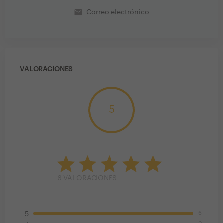
email
Correo electrónico
VALORACIONES
5
6
VALORACIONES
6
5