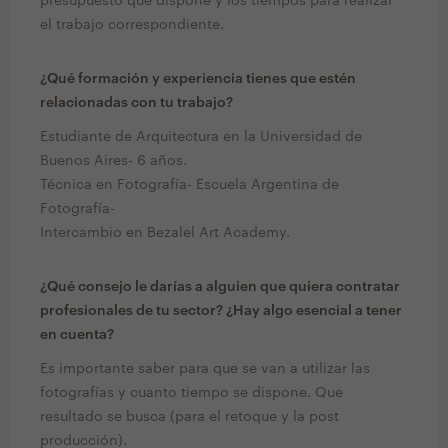
presupuesto que dispone y los tiempos para realizar
el trabajo correspondiente.
¿Qué formación y experiencia tienes que estén
relacionadas con tu trabajo?
Estudiante de Arquitectura en la Universidad de
Buenos Aires- 6 años.
Técnica en Fotografía- Escuela Argentina de
Fotografía-
Intercambio en Bezalel Art Academy.
¿Qué consejo le darías a alguien que quiera contratar
profesionales de tu sector? ¿Hay algo esencial a tener
en cuenta?
Es importante saber para que se van a utilizar las
fotografías y cuanto tiempo se dispone. Que
resultado se busca (para el retoque y la post
producción).