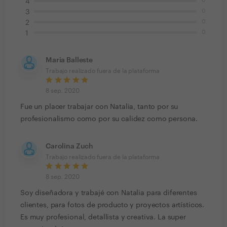
0
4
0
3
0
2
0
1
Maria Balleste
Trabajo realizado fuera de la plataforma
8 sep. 2020
Fue un placer trabajar con Natalia, tanto por su
profesionalismo como por su calidez como persona.
Carolina Zuch
Trabajo realizado fuera de la plataforma
8 sep. 2020
Soy diseñadora y trabajé con Natalia para diferentes
clientes, para fotos de producto y proyectos artísticos.
Es muy profesional, detallista y creativa. La super