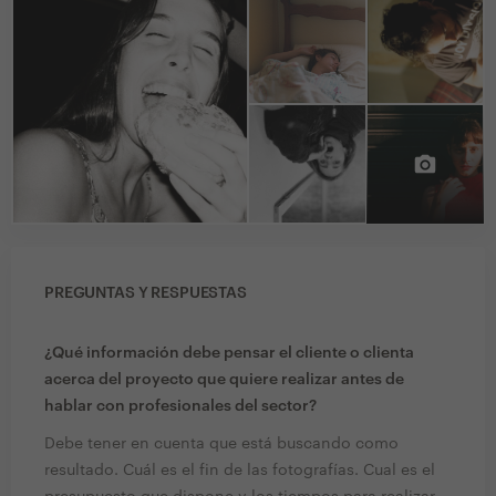
PREGUNTAS Y RESPUESTAS
¿Qué información debe pensar el cliente o clienta
acerca del proyecto que quiere realizar antes de
hablar con profesionales del sector?
Debe tener en cuenta que está buscando como
resultado. Cuál es el fin de las fotografías. Cual es el