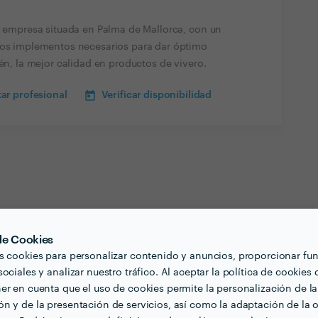
da empresa situada en Palma de Mallorca, con un
 los implementos necesarios para dar óptimo
ién, la mejor calidad en productos de vivero.
ar profesional
Verificar disponibilidad
 de Cookies
s cookies para personalizar contenido y anuncios, proporcionar fu
ociales y analizar nuestro tráfico. Al aceptar la política de cookies 
er en cuenta que el uso de cookies permite la personalización de la
n y de la presentación de servicios, así como la adaptación de la o