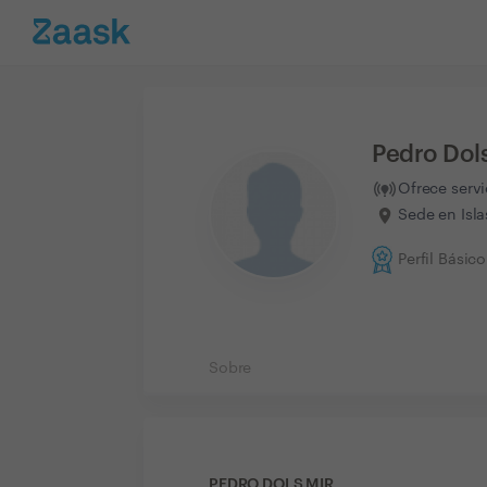
Pedro Dol
Ofrece serv
Sede en Isla
Perfil Básico
Sobre
PEDRO DOLS MIR