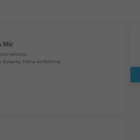
s Mir
icios remotos
s Baleares, Palma de Mallorca