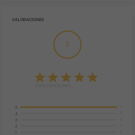
VALORACIONES
5
3
VALORACIONES
3
5
0
4
0
3
0
2
0
1