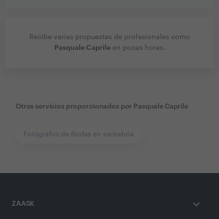
Recibe varias propuestas de profesionales como
Pasquale Caprile
en pocas horas.
Otros servicios proporcionados por
Pasquale Caprile
Fotógrafos de Bodas en cantabria
ZAASK