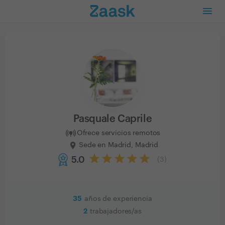
Pasquale Caprile
Ofrece servicios remotos
Sede en Madrid, Madrid
5.0
(
3
)
35
años de experiencia
2
trabajadores/as