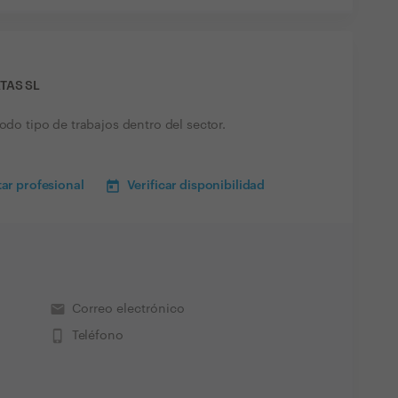
TAS SL
odo tipo de trabajos dentro del sector.
ar profesional
Verificar disponibilidad
email
Correo electrónico
phone_iphone
Teléfono