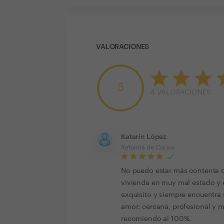
VALORACIONES
5
4
VALORACIONES
Katerin López
Reforma de Cocina
No puedo estar más contenta c
vivienda en muy mal estado y e
exquisito y siempre encuentra 
amor: cercana, profesional y m
recomiendo al 100%.