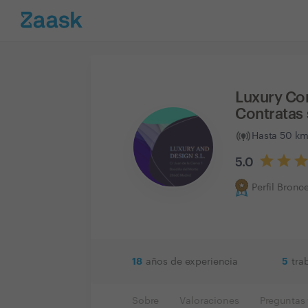
Luxury Co
Contratas 
Hasta 50 km
5.0
Perfil Bronc
18
5
años de experiencia
tra
Sobre
Valoraciones
Preguntas 