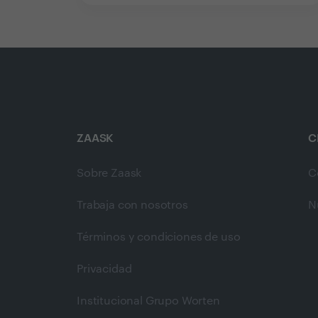
ZAASK
C
Sobre Zaask
C
Trabaja con nosotros
N
Términos y condiciones de uso
Privacidad
Institucional Grupo Worten