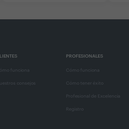
LIENTES
PROFESIONALES
ómo funciona
Cómo funciona
uestros consejos
Cómo tener éxito
Profesional de Excelencia
Registro