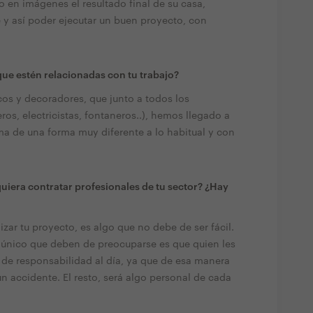
en imágenes el resultado final de su casa,
 y así poder ejecutar un buen proyecto, con
ue estén relacionadas con tu trabajo?
os y decoradores, que junto a todos los
os, electricistas, fontaneros..), hemos llegado a
rma de una forma muy diferente a lo habitual y con
quiera contratar profesionales de tu sector? ¿Hay
zar tu proyecto, es algo que no debe de ser fácil.
 único que deben de preocuparse es que quien les
 de responsabilidad al día, ya que de esa manera
ún accidente. El resto, será algo personal de cada