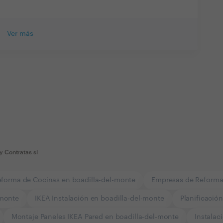
Ver más
y Contratas sl
eforma de Cocinas en boadilla-del-monte
Empresas de Reforma
-monte
IKEA Instalación en boadilla-del-monte
Planificació
Montaje Paneles IKEA Pared en boadilla-del-monte
Instalac