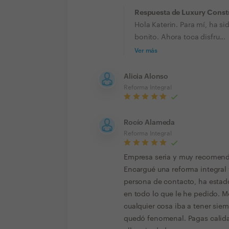
Respuesta de Luxury Constr
Hola Katerin. Para mí, ha si
bonito. Ahora toca disfru...
Ver más
Alicia Alonso
Reforma Integral
Rocío Alameda
Reforma Integral
Empresa seria y muy recomenda
Encargué una reforma integral y
persona de contacto, ha esta
en todo lo que le he pedido. 
cualquier cosa iba a tener sie
quedó fenomenal. Pagas calidad