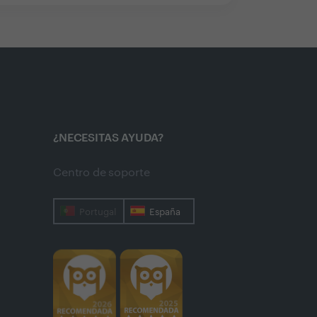
¿NECESITAS AYUDA?
Centro de soporte
Portugal
España