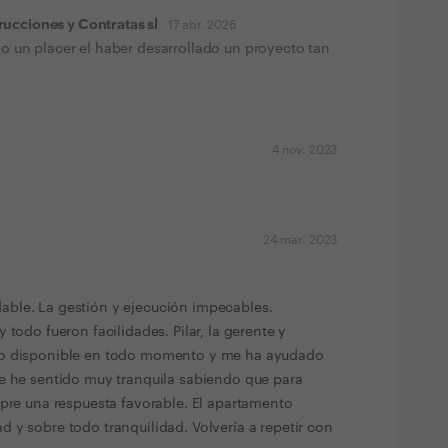
ucciones y Contratas sl
17 abr. 2026
do un placer el haber desarrollado un proyecto tan
4 nov. 2023
24 mar. 2023
ble. La gestión y ejecución impecables.
 todo fueron facilidades. Pilar, la gerente y
do disponible en todo momento y me ha ayudado
Me he sentido muy tranquila sabiendo que para
mpre una respuesta favorable. El apartamento
 y sobre todo tranquilidad. Volvería a repetir con