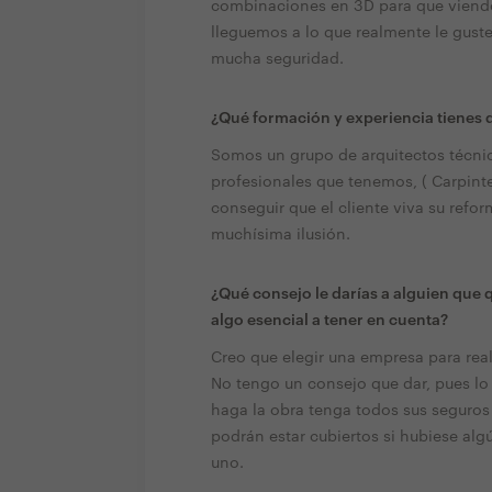
combinaciones en 3D para que viendo 
lleguemos a lo que realmente le guste
mucha seguridad.
¿Qué formación y experiencia tienes q
Somos un grupo de arquitectos técnic
profesionales que tenemos, ( Carpinter
conseguir que el cliente viva su refo
muchísima ilusión.
¿Qué consejo le darías a alguien que 
algo esencial a tener en cuenta?
Creo que elegir una empresa para reali
No tengo un consejo que dar, pues lo
haga la obra tenga todos sus seguros
podrán estar cubiertos si hubiese alg
uno.