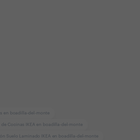
s en boadilla-del-monte
n de Cocinas IKEA en boadilla-del-monte
ión Suelo Laminado IKEA en boadilla-del-monte