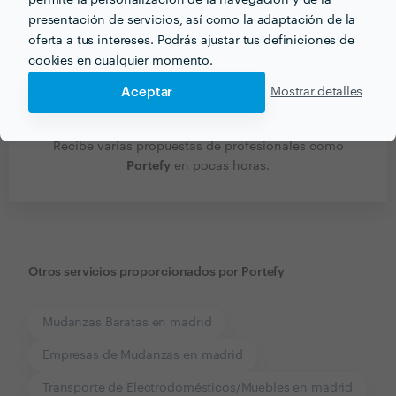
presentación de servicios, así como la adaptación de la
oferta a tus intereses. Podrás ajustar tus definiciones de
cookies en cualquier momento.
Aceptar
Mostrar detalles
Recibe varias propuestas de profesionales como
Portefy
en pocas horas.
Otros servicios proporcionados por
Portefy
Mudanzas Baratas en madrid
Empresas de Mudanzas en madrid
Transporte de Electrodomésticos/Muebles en madrid