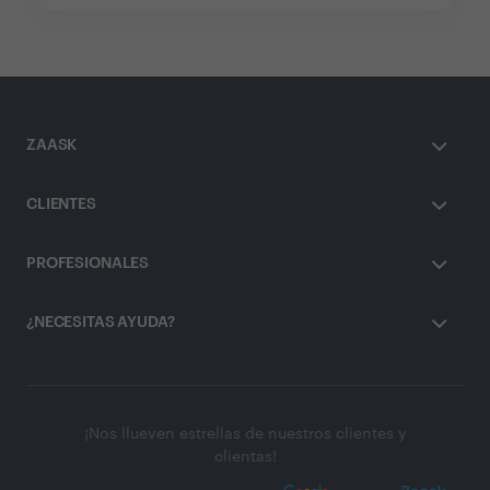
ZAASK
CLIENTES
PROFESIONALES
¿NECESITAS AYUDA?
¡Nos llueven estrellas de nuestros clientes y
clientas!