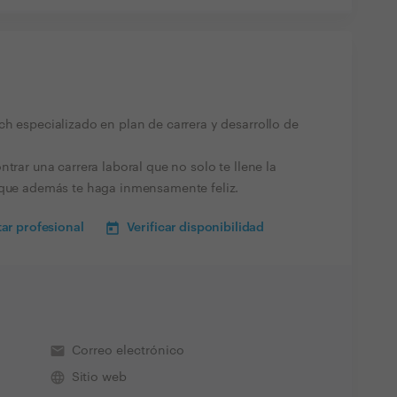
h especializado en plan de carrera y desarrollo de
trar una carrera laboral que no solo te llene la
 que además te haga inmensamente feliz.
ar profesional
Verificar disponibilidad
email
Correo electrónico
language
Sitio web