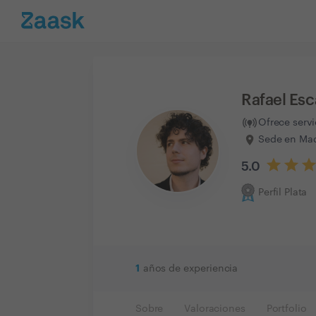
Rafael Esc
Ofrece serv
Sede en Mad
5.0
Perfil Plata
1
años de experiencia
Sobre
Valoraciones
Portfolio