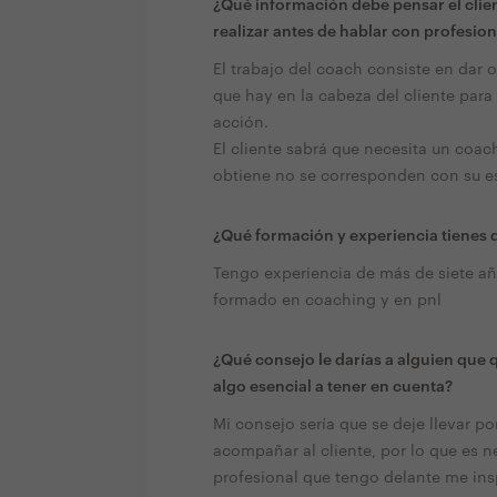
¿Qué información debe pensar el clien
realizar antes de hablar con profesion
El trabajo del coach consiste en dar
que hay en la cabeza del cliente para
acción.
El cliente sabrá que necesita un coac
obtiene no se corresponden con su e
¿Qué formación y experiencia tienes q
Tengo experiencia de más de siete a
formado en coaching y en pnl
¿Qué consejo le darías a alguien que 
algo esencial a tener en cuenta?
Mi consejo sería que se deje llevar po
acompañar al cliente, por lo que es n
profesional que tengo delante me ins