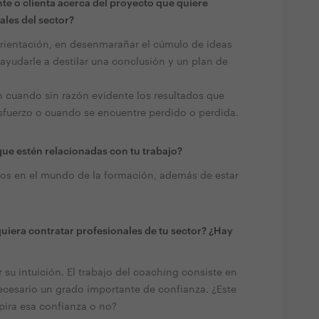
te o clienta acerca del proyecto que quiere
ales del sector?
 orientación, en desenmarañar el cúmulo de ideas
 ayudarle a destilar una conclusión y un plan de
h cuando sin razón evidente los resultados que
sfuerzo o cuando se encuentre perdido o perdida.
ue estén relacionadas con tu trabajo?
ños en el mundo de la formación, además de estar
quiera contratar profesionales de tu sector? ¿Hay
r su intuición. El trabajo del coaching consiste en
ecesario un grado importante de confianza. ¿Este
pira esa confianza o no?