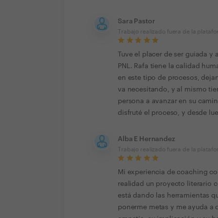
Sara Pastor
Trabajo realizado fuera de la plataf
Tuve el placer de ser guiada 
PNL. Rafa tiene la calidad hu
en este tipo de procesos, deja
va necesitando, y al mismo t
persona a avanzar en su cami
disfruté el proceso, y desde l
Alba E Hernandez
Trabajo realizado fuera de la plataf
Mi experiencia de coaching c
realidad un proyecto literario
está dando las herramientas q
ponerme metas y me ayuda a dib