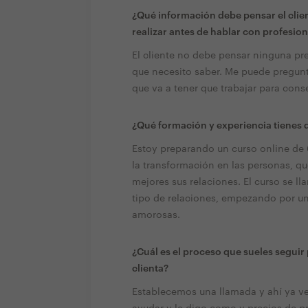
¿Qué información debe pensar el clien
realizar antes de hablar con profesion
El cliente no debe pensar ninguna pr
que necesito saber. Me puede pregunta
que va a tener que trabajar para cons
¿Qué formación y experiencia tienes q
Estoy preparando un curso online de
la transformación en las personas, q
mejores sus relaciones. El curso se l
tipo de relaciones, empezando por un
amorosas.
¿Cuál es el proceso que sueles seguir
clienta?
Establecemos una llamada y ahí ya ve