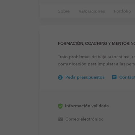
Sobre
Valoraciones
Portfolio
FORMACIÓN, COACHING Y MENTORING
Trato problemas de baja autoestima, re
comunicación para impulsar a las perso
Pedir presupuestos
Contact
Información validada
email
Correo electrónico