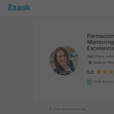
Formación
Mentoring
Excelenci
Ofrece serv
Sede en Mad
5.0
Perfil Básico
2
años de experiencia