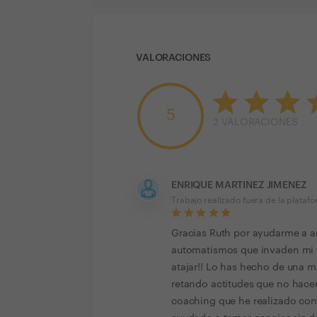
VALORACIONES
5
2
VALORACIONES
ENRIQUE MARTINEZ JIMENEZ
Trabajo realizado fuera de la plataf
Gracias Ruth por ayudarme a ar
automatismos que invaden mi v
atajar!! Lo has hecho de una m
retando actitudes que no hac
coaching que he realizado con