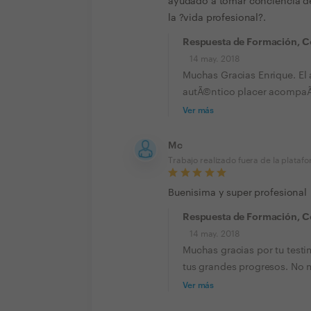
ayudado a tomar conciencia de
la ?vida profesional?.
Respuesta de Formación, C
14 may. 2018
Muchas Gracias Enrique. El
autÃ©ntico placer acompaÃ±
Ver más
Mc
Trabajo realizado fuera de la plataf
Buenisima y super profesional
Respuesta de Formación, C
14 may. 2018
Muchas gracias por tu testi
tus grandes progresos. No m
Ver más