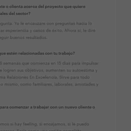
te o clienta acerca del proyecto que quiere
ales del sector?
egunta. Yo le encauzare con preguntas hacia lo
r experiencia y casos de éxito. Ahora sí, le diré
eguir buenos resultados.
ue estén relacionadas con tu trabajo?
 6 semanas que comienza en 15 días para impulsar
ue logren sus objetivos, aumenten su autoestima y
lama Relaciones En Excelencia. Sirve para todo
o mismo, como familiares, laborales, amistades y
 para comenzar a trabajar con un nuevo cliente o
mos si hay feeling, si encajamos, si le puedo