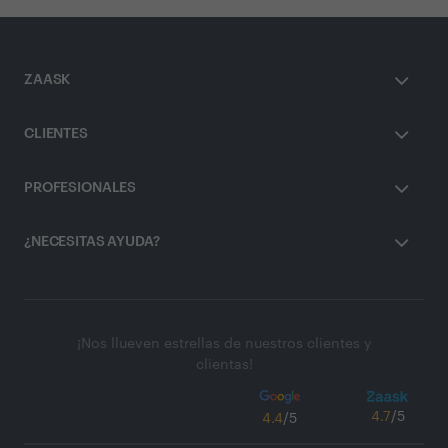
ZAASK
CLIENTES
PROFESIONALES
¿NECESITAS AYUDA?
¡Nos llueven estrellas de nuestros clientes y
clientas!
4.7
/5
4.4
/5