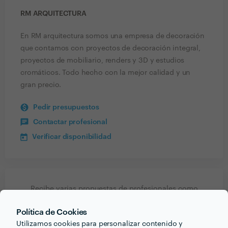
RM ARQUITECTURA
En RM arquitectura somos una empresa de decoración
que contamos con proyectos de decoración integral,
proyectos de mobiliario, renders y 3D y estudios
cromáticos. Todo hecho con la mejor calidad y un
gran precio.
Pedir presupuestos
Contactar profesional
Verificar disponibilidad
Recibe varias propuestas de profesionales como
RM Arquitectura
en pocas horas.
Política de Cookies
Utilizamos cookies para personalizar contenido y