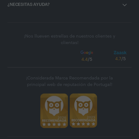
¿NECESITAS AYUDA?
¡Nos llueven estrellas de nuestros clientes y
clientas!
4.7
/5
4.4
/5
¡Considerada Marca Recomendada por la
principal web de reputación de Portugal!