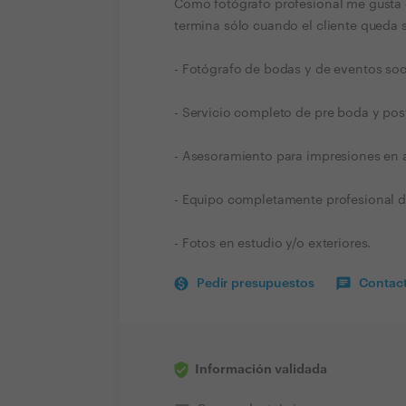
Como fotógrafo profesional me gusta 
termina sólo cuando el cliente queda s
- Fotógrafo de bodas y de eventos soc
- Servicio completo de pre boda y pos
- Asesoramiento para impresiones en a
- Equipo completamente profesional d
- Fotos en estudio y/o exteriores.
Pedir presupuestos
Contact
Información validada