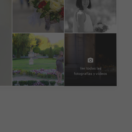
Ver todas las
fotografías y vídeos