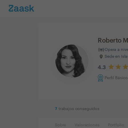
Roberto M
Opera a niv
Sede en Isla
4.3
Perfil Básico
7
trabajos conseguidos
Sobre
Valoraciones
Portfolio