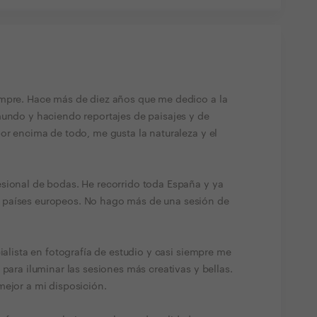
empre. Hace más de diez años que me dedico a la
mundo y haciendo reportajes de paisajes y de
or encima de todo, me gusta la naturaleza y el
sional de bodas. He recorrido toda España y ya
 países europeos. No hago más de una sesión de
ialista en fotografía de estudio y casi siempre me
 para iluminar las sesiones más creativas y bellas.
mejor a mi disposición.