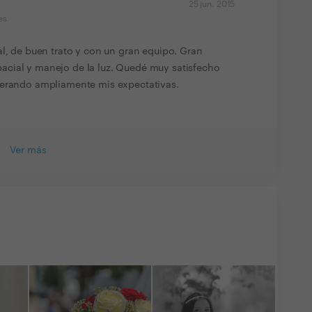
25 jun. 2015
es
al, de buen trato y con un gran equipo. Gran
cial y manejo de la luz. Quedé muy satisfecho
perando ampliamente mis expectativas.
Ver más