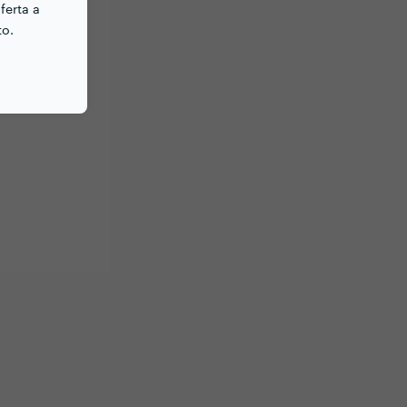
ferta a
to.