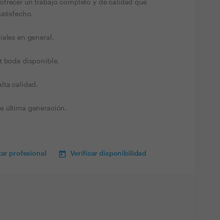
ofrecer un trabajo completo y de calidad que
atisfecho.
iales en general.
t boda disponible.
lta calidad.
e última generación.
ar profesional
Verificar disponibilidad