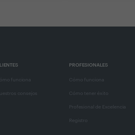
LIENTES
PROFESIONALES
ómo funciona
Cómo funciona
uestros consejos
Cómo tener éxito
Profesional de Excelencia
Registro