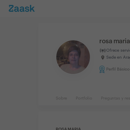
rosa maria
Ofrece serv
Sede en Ara
Perfil Básico
Sobre
Portfolio
Preguntas y re
ROSA MARIA