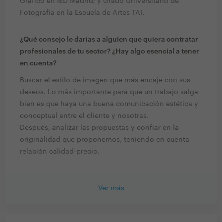
Gráfico en IED Madrid; y Grado Universitario de
Fotografía en la Escuela de Artes TAI.
¿Qué consejo le darías a alguien que quiera contratar
profesionales de tu sector? ¿Hay algo esencial a tener
en cuenta?
Buscar el estilo de imagen que más encaje con sus
deseos. Lo más importante para que un trabajo salga
bien es que haya una buena comunicación estética y
conceptual entre el cliente y nosotras.
Después, analizar las propuestas y confiar en la
originalidad que proponemos, teniendo en cuenta
relación calidad-precio.
Ver más