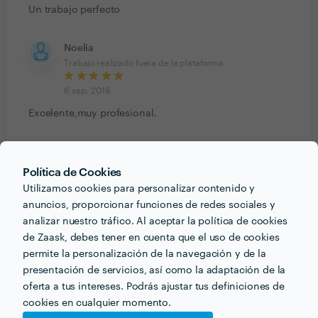
Un trabajo perfecto
Noelia
Trabajo realizado fuera de la plataforma
6 sep. 2018
Excelente,muy profesional.
Piedad
Trabajo realizado fuera de la plataforma
Política de Cookies
Utilizamos cookies para personalizar contenido y
6 sep. 2018
anuncios, proporcionar funciones de redes sociales y
Un trabajo extraordinarios
analizar nuestro tráfico. Al aceptar la política de cookies
de Zaask, debes tener en cuenta que el uso de cookies
permite la personalización de la navegación y de la
Yesica yazmin
presentación de servicios, así como la adaptación de la
Trabajo realizado fuera de la plataforma
oferta a tus intereses. Podrás ajustar tus definiciones de
6 sep. 2018
cookies en cualquier momento.