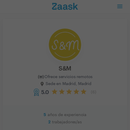
S&M
Ofrece servicios remotos
Sede en Madrid, Madrid
5.0
(
6
)
5
años de experiencia
2
trabajadores/as