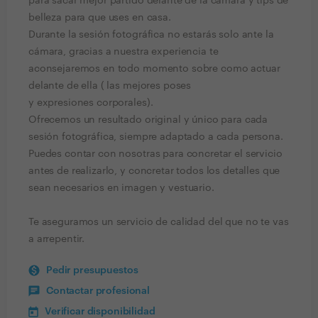
para sacar mejor partido delante de la cámara y tips de
belleza para que uses en casa.
Durante la sesión fotográfica no estarás solo ante la
cámara, gracias a nuestra experiencia te
aconsejaremos en todo momento sobre como actuar
delante de ella ( las mejores poses
y expresiones corporales).
Ofrecemos un resultado original y único para cada
sesión fotográfica, siempre adaptado a cada persona.
Puedes contar con nosotras para concretar el servicio
antes de realizarlo, y concretar todos los detalles que
sean necesarios en imagen y vestuario.
Te aseguramos un servicio de calidad del que no te vas
a arrepentir.
Pedir presupuestos
Contactar profesional
Verificar disponibilidad