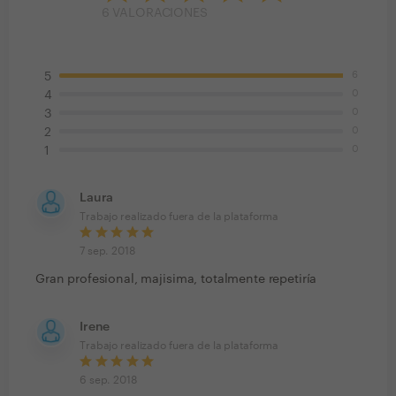
6
VALORACIONES
6
5
0
4
0
3
0
2
0
1
Laura
Trabajo realizado fuera de la plataforma
7 sep. 2018
Gran profesional, majisima, totalmente repetiría
Irene
Trabajo realizado fuera de la plataforma
6 sep. 2018