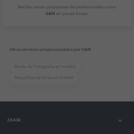
Recibe varias propuestas de profesionales como
S&M
en pocas horas.
Otros servicios proporcionados por
S&M
Books de Fotografía en madrid
Maquillaje de Boda en madrid
ZAASK