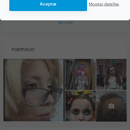
La mejor, sigue así!
Aceptar
Mostrar detalles
Ver más
PORTFOLIO