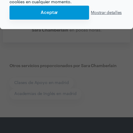
cookies en cualquier momento.
Aceptar
Mostrar detalles
Recibe varias propuestas de profesionales como
Sara Chamberlain
en pocas horas.
Otros servicios proporcionados por
Sara Chamberlain
Clases de Apoyo en madrid
Academias de Inglés en madrid