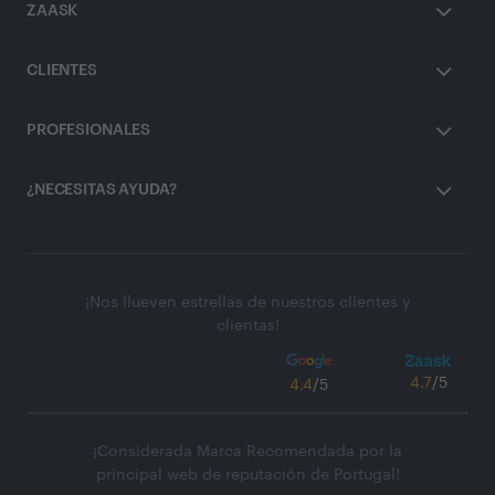
ZAASK
CLIENTES
PROFESIONALES
¿NECESITAS AYUDA?
¡Nos llueven estrellas de nuestros clientes y
clientas!
4.7
/5
4.4
/5
¡Considerada Marca Recomendada por la
principal web de reputación de Portugal!