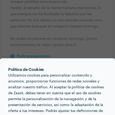
ensayar posibles conversaciones.
Aparte, el estudio de la mente humana me fascina, lo
que siempre me ha facilitado la relación con las
personas. En mis clases no solo estarás cómodo, sino
que además buscaras el compartir tiempo conmigo.
No dudes en ponerte en contacto conmigo, juntos
encontraremos la mejor opción para tí.
Pedir presupuestos
Contactar profesional
Política de Cookies
Verificar disponibilidad
Utilizamos cookies para personalizar contenido y
anuncios, proporcionar funciones de redes sociales y
analizar nuestro tráfico. Al aceptar la política de cookies
de Zaask, debes tener en cuenta que el uso de cookies
Información validada
permite la personalización de la navegación y de la
presentación de servicios, así como la adaptación de la
email
Correo electrónico
oferta a tus intereses. Podrás ajustar tus definiciones de