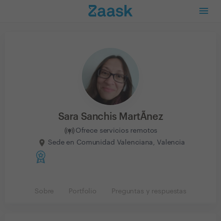
Sara Sanchis MartÃ­nez
Ofrece servicios remotos
Sede en Comunidad Valenciana, Valencia
Sobre
Portfolio
Preguntas y respuestas