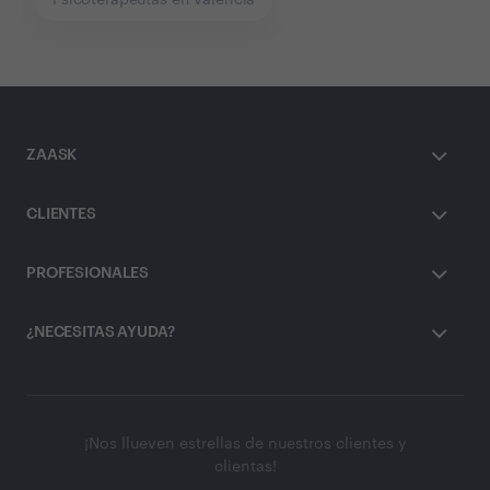
Psicoterapeutas en valencia
ZAASK
CLIENTES
PROFESIONALES
¿NECESITAS AYUDA?
¡Nos llueven estrellas de nuestros clientes y
clientas!