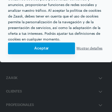
anuncios, proporcionar funciones de redes sociales y
analizar nuestro tráfico. Al aceptar la política de cookies
de Zaask, debes tener en cuenta que el uso de cookies
permite la personalización de la navegación y de la
presentación de servicios, así como la adaptación de la
Otros servicios proporcionados por
Sava
oferta a tus intereses. Podrás ajustar tus definiciones de
cookies en cualquier momento.
Empresas de Aislamiento en a-coruna
Aceptar
Mostrar detalles
ZAASK
CLIENTES
PROFESIONALES