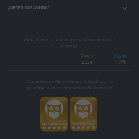
¿NECESITAS AYUDA?
¡Nos llueven estrellas de nuestros clientes y
clientas!
4.7
/5
4.4
/5
¡Considerada Marca Recomendada por la
principal web de reputación de Portugal!