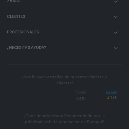
ZAASK
CLIENTES
PROFESIONALES
¿NECESITAS AYUDA?
¡Nos llueven estrellas de nuestros clientes y
clientas!
4.7
/5
4.4
/5
¡Considerada Marca Recomendada por la
principal web de reputación de Portugal!