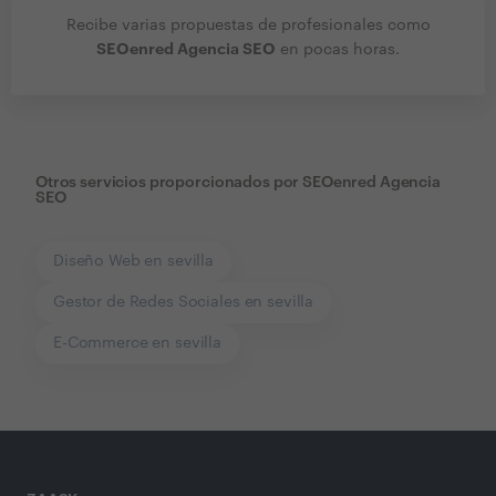
Recibe varias propuestas de profesionales como
SEOenred Agencia SEO
en pocas horas.
Otros servicios proporcionados por
SEOenred Agencia
SEO
Diseño Web en sevilla
Gestor de Redes Sociales en sevilla
E-Commerce en sevilla