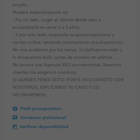
amplia.
Nuestra especialización es:
- Por un lado, coger al cliente desde cero y
encumbrarlo en unos 3 a 5 años
- Y por otro lado, mejorarle su posicionamiento y
ventas online, teniendo previamente una disposición
No nos andamos por las ramas, lo tipificamos todo y
lo ensayamos todo, antes de ponerlo en prática.
No somos una Agencia SEO convencional. Nuestros
clientes los elegimos nosotros.
SI QUIERES TENER ÉXITO, PONTE EN CONTACTO CON
NOSOTROS, EXPLÍCANOS TU CASO Y LO
VALORAREMOS.
Pedir presupuestos
Contactar profesional
Verificar disponibilidad