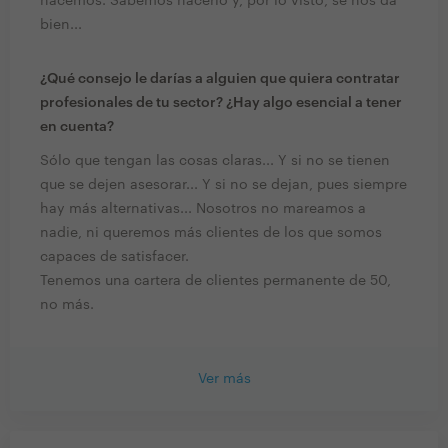
hacemos. Sabemos hacerlo y, por lo visto, se nos da
bien...
¿Qué consejo le darías a alguien que quiera contratar
profesionales de tu sector? ¿Hay algo esencial a tener
en cuenta?
Sólo que tengan las cosas claras... Y si no se tienen
que se dejen asesorar... Y si no se dejan, pues siempre
hay más alternativas... Nosotros no mareamos a
nadie, ni queremos más clientes de los que somos
capaces de satisfacer.
Tenemos una cartera de clientes permanente de 50,
no más.
Ver más