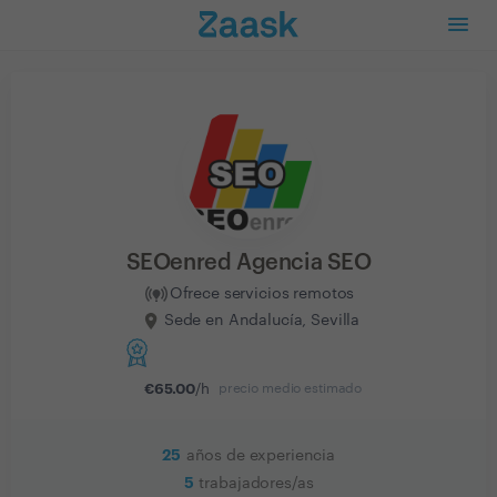
SEOenred Agencia SEO
Ofrece servicios remotos
Sede en Andalucía, Sevilla
€
65.00
/h
precio medio estimado
25
años de experiencia
5
trabajadores/as