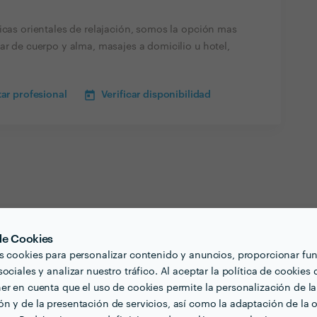
icas orientales de relajación, somos la opción mas
ar de cuerpo y alma, masajes a domicilio u hotel,
ar profesional
Verificar disponibilidad
 de Cookies
s cookies para personalizar contenido y anuncios, proporcionar fu
ociales y analizar nuestro tráfico. Al aceptar la política de cookies 
er en cuenta que el uso de cookies permite la personalización de la
n y de la presentación de servicios, así como la adaptación de la o