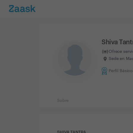
Shiva Tant
Ofrece serv
Sede en Mad
Perfil Básico
Sobre
SHIVA TANTRA