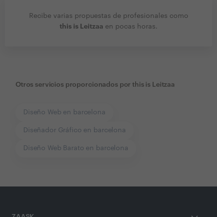
Recibe varias propuestas de profesionales como
this is Leitzaa
en pocas horas.
Otros servicios proporcionados por
this is Leitzaa
Diseño Web en barcelona
Diseñador Gráfico en barcelona
Diseño Web Barato en barcelona