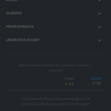
ZAASK
CLIENTES
PROFESIONALES
¿NECESITAS AYUDA?
¡Nos llueven estrellas de nuestros clientes y
clientas!
4.7
/5
4.4
/5
¡Considerada Marca Recomendada por la
principal web de reputación de Portugal!