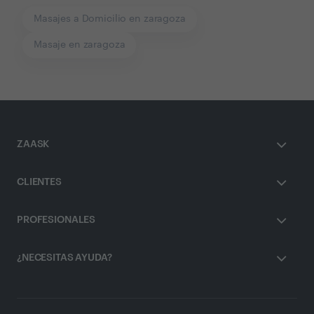
Masajes a Domicilio en zaragoza
Masaje en zaragoza
ZAASK
CLIENTES
PROFESIONALES
¿NECESITAS AYUDA?