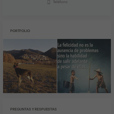
phone_iphone
Teléfono
PORTFOLIO
PREGUNTAS Y RESPUESTAS