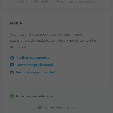
Sobre
Portfolio
Preguntas y respuestas
MARTA
Soy masajista-terapeuta de profesión.Tengo
experiencia de cuidado de niños y me encantan los
animales!
Pedir presupuestos
Contactar profesional
Verificar disponibilidad
Información validada
email
Correo electrónico