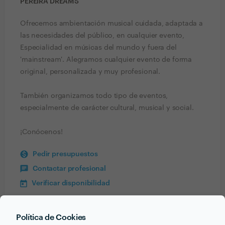
PEREIRA DREAMS
Ofrecemos ambientación musical cuidada, adaptada a
las necesidades del público, en cualquier evento,
Especialidad en músicas del mundo y fuera del
'mainstream'. Alegramos cualquier evento de forma
original, personalizada y muy profesional.
También organizamos todo tipo de eventos,
especialmente de carácter cultural, musical y social.
¡Conócenos!
Pedir presupuestos
Contactar profesional
Verificar disponibilidad
Política de Cookies