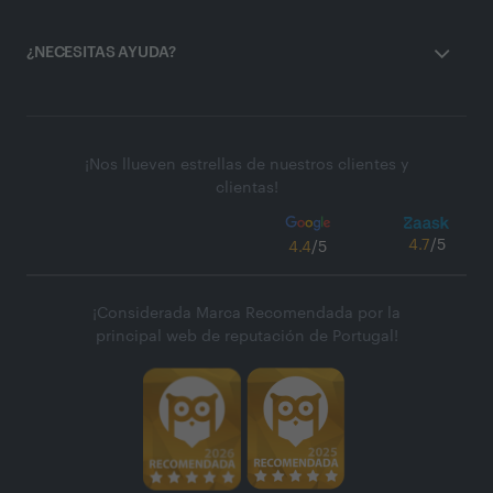
¿NECESITAS AYUDA?
¡Nos llueven estrellas de nuestros clientes y
clientas!
4.7
/5
4.4
/5
¡Considerada Marca Recomendada por la
principal web de reputación de Portugal!