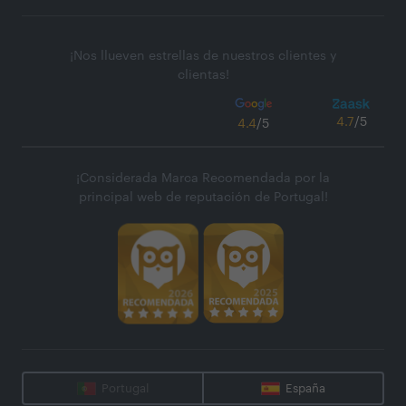
¡Nos llueven estrellas de nuestros clientes y
clientas!
4.7
/5
4.4
/5
¡Considerada Marca Recomendada por la
principal web de reputación de Portugal!
Portugal
España