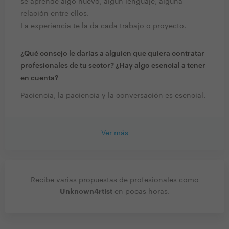
se aprende algo nuevo, algún lenguaje, alguna
relación entre ellos.
La experiencia te la da cada trabajo o proyecto.
¿Qué consejo le darías a alguien que quiera contratar
profesionales de tu sector? ¿Hay algo esencial a tener
en cuenta?
Paciencia, la paciencia y la conversación es esencial.
Ver más
Recibe varias propuestas de profesionales como
Unknown4rtist
en pocas horas.