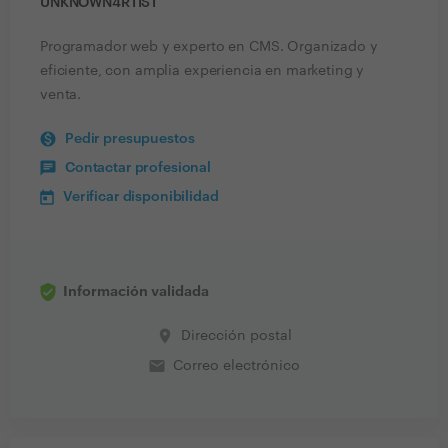
UNKNOWN4RTIST
Programador web y experto en CMS. Organizado y
eficiente, con amplia experiencia en marketing y
venta.
Pedir presupuestos
Contactar profesional
Verificar disponibilidad
Información validada
place
Dirección postal
email
Correo electrónico