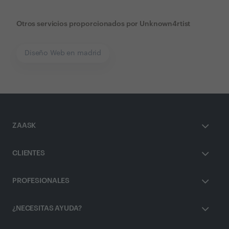
Otros servicios proporcionados por
Unknown4rtist
Diseño Web en madrid
ZAASK
CLIENTES
PROFESIONALES
¿NECESITAS AYUDA?